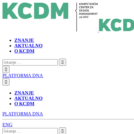
ZNANJE
AKTUALNO
O KCDM
Iskanje:
PLATFORMA DNA
ZNANJE
AKTUALNO
O KCDM
PLATFORMA DNA
ENG
Iskanje: