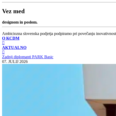
Vez med
designom in poslom.
Ambiciozna slovenska podjetja podpiramo pri povečanju inovativnosti i
O KCDM
AKTUALNO
Zadnji diplomanti PARK Basic
07. JULIJ 2026