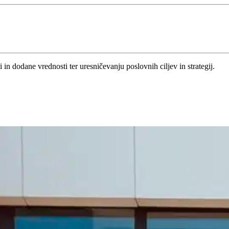
n dodane vrednosti ter uresničevanju poslovnih ciljev in strategij.