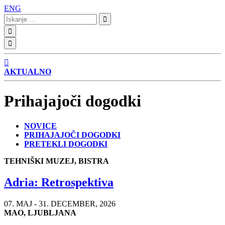
ENG
Iskanje:
AKTUALNO
Prihajajoči dogodki
NOVICE
PRIHAJAJOČI DOGODKI
PRETEKLI DOGODKI
TEHNIŠKI MUZEJ, BISTRA
Adria: Retrospektiva
07. MAJ - 31. DECEMBER, 2026
MAO, LJUBLJANA