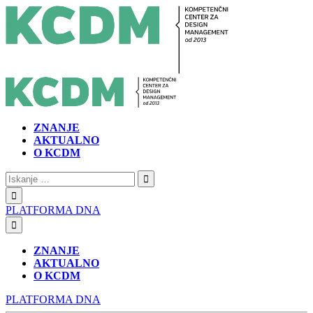
ZNANJE
AKTUALNO
O KCDM
Iskanje:
PLATFORMA DNA
ZNANJE
AKTUALNO
O KCDM
PLATFORMA DNA