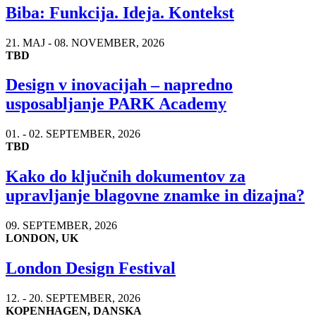
Biba: Funkcija. Ideja. Kontekst
21. MAJ - 08. NOVEMBER, 2026
TBD
Design v inovacijah – napredno
usposabljanje PARK Academy
01. - 02. SEPTEMBER, 2026
TBD
Kako do ključnih dokumentov za
upravljanje blagovne znamke in dizajna?
09. SEPTEMBER, 2026
LONDON, UK
London Design Festival
12. - 20. SEPTEMBER, 2026
KOPENHAGEN, DANSKA