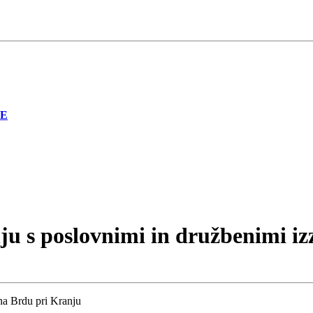
JE
ju s poslovnimi in družbenimi iz
a Brdu pri Kranju