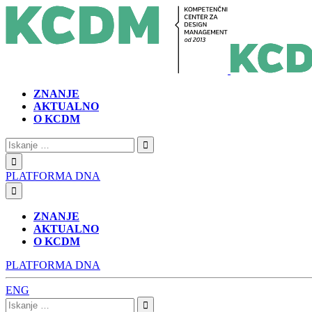
ZNANJE
AKTUALNO
O KCDM
Iskanje:
PLATFORMA DNA
ZNANJE
AKTUALNO
O KCDM
PLATFORMA DNA
ENG
Iskanje: