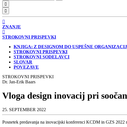
ZNANJE
STROKOVNI PRISPEVKI
KNJIGA: Z DESIGNOM DO USPEŠNE ORGANIZACI
STROKOVNI PRISPEVKI
STROKOVNI SODELAVCI
SLOVAR
POVEZAVE
STROKOVNI PRISPEVKI
Dr. Jan-Erik Baars
Vloga design inovacij pri soočan
25. SEPTEMBER 2022
Posnetek predavanja na inovacijski konferenci KCDM in GZS 2022 n