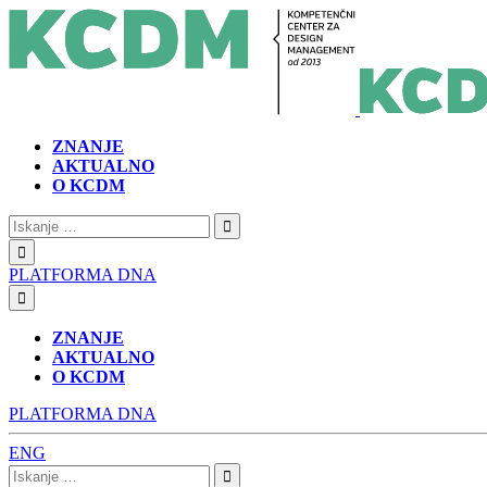
ZNANJE
AKTUALNO
O KCDM
Iskanje:
PLATFORMA DNA
ZNANJE
AKTUALNO
O KCDM
PLATFORMA DNA
ENG
Iskanje: