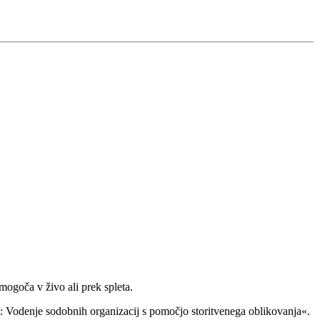
ogoča v živo ali prek spleta.
: Vodenje sodobnih organizacij s pomočjo storitvenega oblikovanja«.