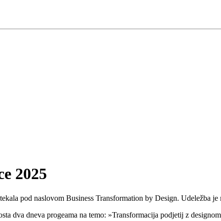
ce 2025
otekala pod naslovom Business Transformation by Design. Udeležba je m
 bosta dva dneva progeama na temo: »Transformacija podjetij z designom