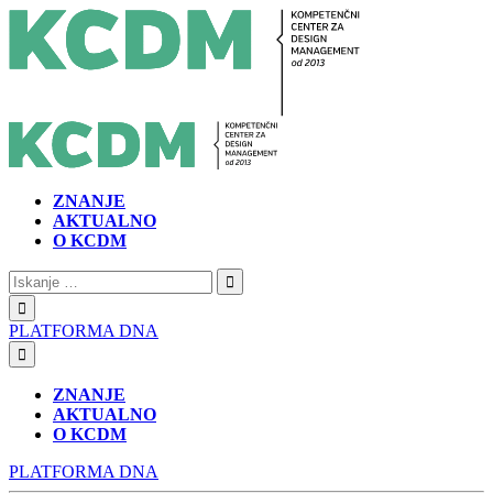
ZNANJE
AKTUALNO
O KCDM
Iskanje:
PLATFORMA DNA
ZNANJE
AKTUALNO
O KCDM
PLATFORMA DNA