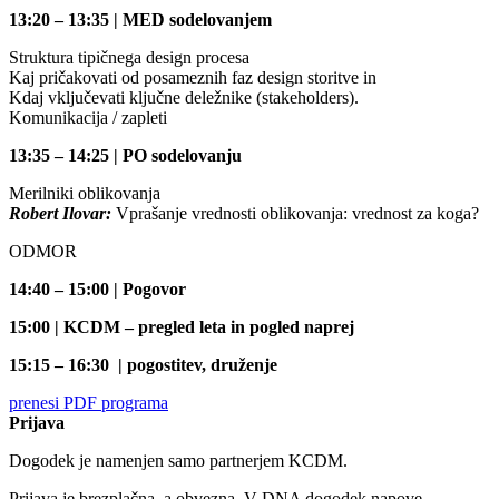
13:20 – 13:35 | MED sodelovanjem
Struktura tipičnega design procesa
Kaj pričakovati od posameznih faz design storitve in
Kdaj vključevati ključne deležnike (stakeholders).
Komunikacija / zapleti
13:35 – 14:25 | PO sodelovanju
Merilniki oblikovanja
Robert Ilovar:
Vprašanje vrednosti oblikovanja: vrednost za koga?
ODMOR
14:40 – 15:00 | Pogovor
15:00 | KCDM – pregled leta in pogled naprej
15:15 – 16:30 | pogostitev, druženje
prenesi PDF programa
Prijava
Dogodek je namenjen samo partnerjem KCDM.
Prijava je brezplačna, a obvezna. V DNA dogodek napove