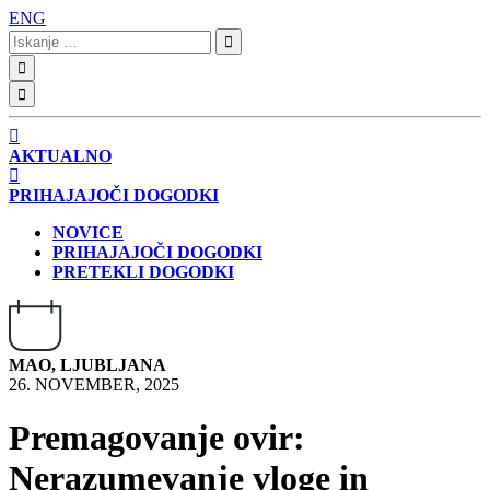
ENG
Iskanje:
AKTUALNO
PRIHAJAJOČI DOGODKI
NOVICE
PRIHAJAJOČI DOGODKI
PRETEKLI DOGODKI
MAO, LJUBLJANA
26. NOVEMBER, 2025
Premagovanje ovir:
Nerazumevanje vloge in