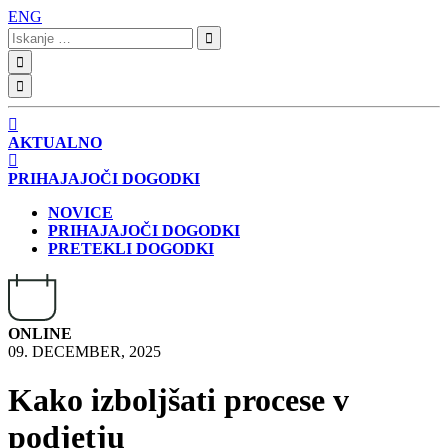
ENG
Iskanje:
AKTUALNO
PRIHAJAJOČI DOGODKI
NOVICE
PRIHAJAJOČI DOGODKI
PRETEKLI DOGODKI
ONLINE
09. DECEMBER, 2025
Kako izboljšati procese v
podjetju