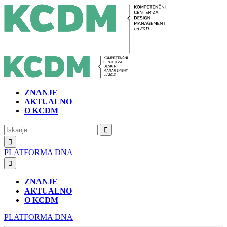
ZNANJE
AKTUALNO
O KCDM
Iskanje:
PLATFORMA DNA
ZNANJE
AKTUALNO
O KCDM
PLATFORMA DNA