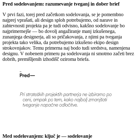
Pred sodelovanjem: razumevanje tveganj in dober brief
V prvi fazi, torej pred začetkom sodelovanja, se je pomembno
najprej vprašati, ali design sploh potrebujemo, od narave in
zahtevnosti projekta pa je tudi odvisno, kakšno sodelovanje bo
najprimernejše — bo dovolj angažiranje manj izkušenega,
zunanjega designerja, ali so pričakovanja, z njimi pa tveganja
projekta tako velika, da potrebujemo izkušeno ekipo design
strokovnjakov. Temu primerna naj bodo tudi sredstva, namenjena
designu. V nobenem primeru pa sodelovanja ni smotrno začeti brez
dobrih, premišljenih izhodišč oziroma briefa.
Med sodelovanjem: ključ je — sodelovanje