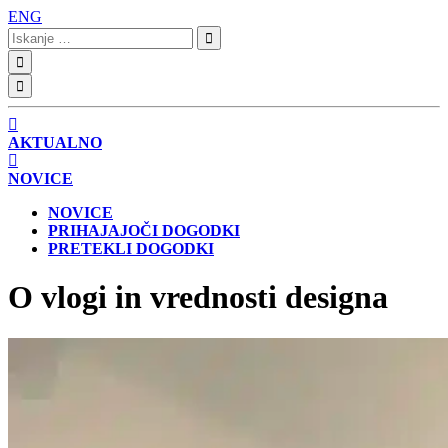
ENG
Iskanje:
AKTUALNO
NOVICE
NOVICE
PRIHAJAJOČI DOGODKI
PRETEKLI DOGODKI
O vlogi in vrednosti designa