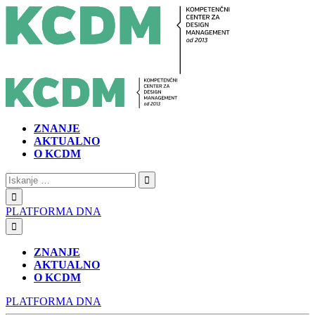
ZNANJE
AKTUALNO
O KCDM
Iskanje:
PLATFORMA DNA
ZNANJE
AKTUALNO
O KCDM
PLATFORMA DNA