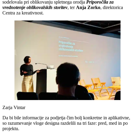
sodelovala pri oblikovanju spletnega orodja
Priporočila za
vrednotenje oblikovalskih storitev
, ter
Anja Zorko
, direktorica
Centra za kreativnost.
Zarja Vintar
Da bi bile informacije za podjetja čim bolj konkretne in aplikativne,
so razumevanje vloge designa razdelili na tri faze: pred, med in po
projektu.