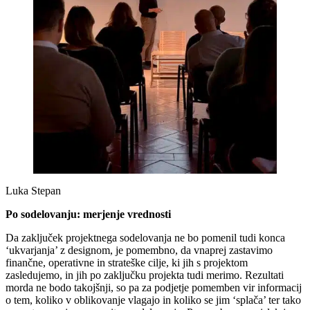
Luka Stepan
Po sodelovanju: merjenje vrednosti
Da zaključek projektnega sodelovanja ne bo pomenil tudi konca
‘ukvarjanja’ z designom, je pomembno, da vnaprej zastavimo
finančne, operativne in strateške cilje, ki jih s projektom
zasledujemo, in jih po zaključku projekta tudi merimo. Rezultati
morda ne bodo takojšnji, so pa za podjetje pomemben vir informacij
o tem, koliko v oblikovanje vlagajo in koliko se jim ‘splača’ ter tako